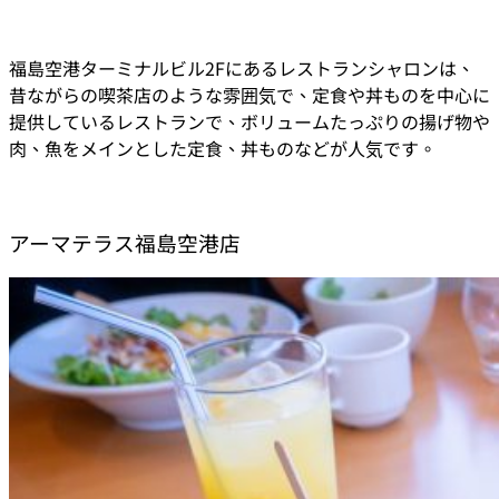
福島空港ターミナルビル2Fにあるレストランシャロンは、
昔ながらの喫茶店のような雰囲気で、定食や丼ものを中心に
提供しているレストランで、ボリュームたっぷりの揚げ物や
肉、魚をメインとした定食、丼ものなどが人気です。
アーマテラス福島空港店