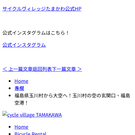
サイクルヴィレッジたまかわ公式HP
公式インスタグラムはこちら！
公式インスタグラム
＜ 上一篇文章
返回列表
下一篇文章 ＞
Home
專欄
福島県玉川村から大空へ！玉川村の空の玄関口、福島
空港！
Home
Bicycle Rental