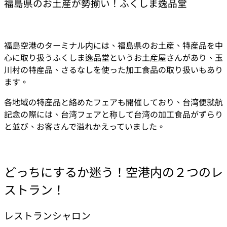
福島県のお土産が勢揃い！ふくしま逸品堂
福島空港のターミナル内には、福島県のお土産、特産品を中
心に取り扱うふくしま逸品堂というお土産屋さんがあり、玉
川村の特産品、さるなしを使った加工食品の取り扱いもあり
ます。
各地域の特産品と絡めたフェアも開催しており、台湾便就航
記念の際には、台湾フェアと称して台湾の加工食品がずらり
と並び、お客さんで溢れかえっていました。
どっちにするか迷う！空港内の２つのレ
ストラン！
レストランシャロン