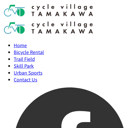
Home
Bicycle Rental
Trail Field
Skill Park
Urban Sports
Contact Us