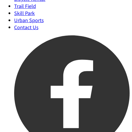
Trail Field
Skill Park
Urban Sports
Contact Us