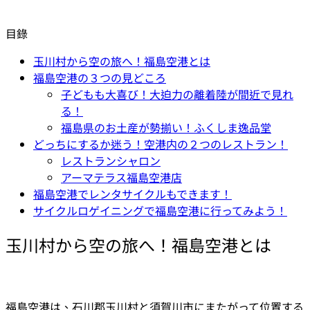
目錄
玉川村から空の旅へ！福島空港とは
福島空港の３つの見どころ
子どもも大喜び！大迫力の離着陸が間近で見れ
る！
福島県のお土産が勢揃い！ふくしま逸品堂
どっちにするか迷う！空港内の２つのレストラン！
レストランシャロン
アーマテラス福島空港店
福島空港でレンタサイクルもできます！
サイクルロゲイニングで福島空港に行ってみよう！
玉川村から空の旅へ！福島空港とは
福島空港は、石川郡玉川村と須賀川市にまたがって位置する