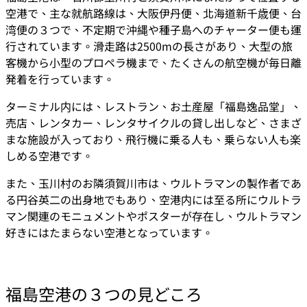
空港で、主な就航路線は、大阪伊丹便、北海道新千歳便、台
湾便の３つで、不定期で沖縄や種子島へのチャーター便も運
行されています。滑走路は2500mの長さがあり、大型の旅
客機から小型のプロペラ機まで、たくさんの航空機が毎日離
発着を行っています。
ターミナル内には、レストラン、お土産屋「福島逸品堂」、
売店、レンタカー、レンタサイクルの貸し出しなど、さまざ
まな施設が入っており、飛行機に乗る人も、乗らない人も楽
しめる空港です。
また、玉川村のお隣須賀川市は、ウルトラマンの製作者であ
る円谷英二の出身地でもあり、空港内には至る所にウルトラ
マン関連のモニュメントやポスターが存在し、ウルトラマン
好きにはたまらない空港となっています。
福島空港の３つの見どころ