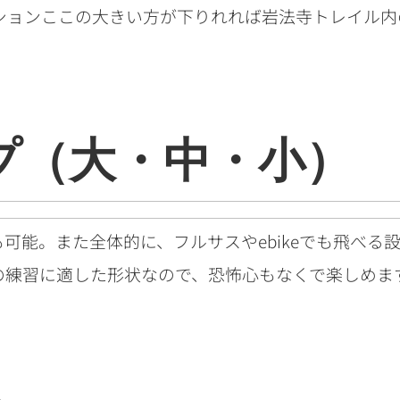
ション
ここの大きい方が下りれれば岩法寺トレイル内
プ（大・中・小）
も可能。
また全体的に、フルサスやebikeでも飛べる
の練習に適した形状なので、恐怖心もなくで楽しめま