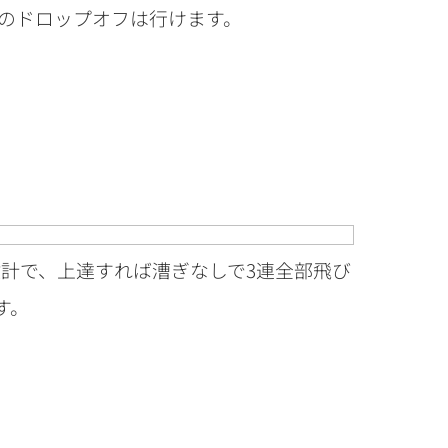
のドロップオフは行けます。
設計で、上達すれば漕ぎなしで3連全部飛び
す。