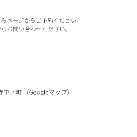
込みページ
からご予約ください。
からお問い合わせください。
法寺中ノ町
（
Googleマップ
）