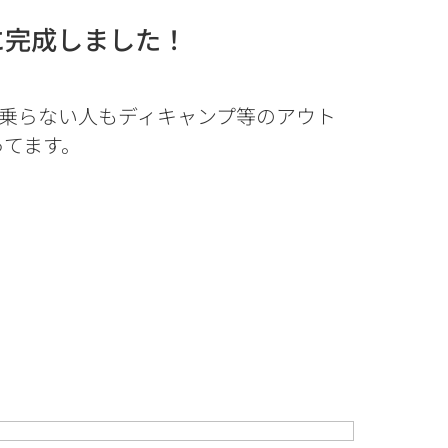
に完成しました！
乗らない人もディキャンプ等のアウト
ってます。