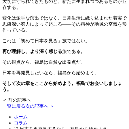
大切に守られてきたものと、新たに生まれつつあるものが並
存する。
変化は派手な演出ではなく、日常生活に織り込まれた着実で
思慮深い努力によって起こる——その精神が地域の空気を形
作っている。
これは「初めて日本を見る」旅ではない。
再び理解し、より深く感じる
旅である。
その視点から、福島は自然な出発点だ。
日本を再発見したいなら、福島から始めよう。
そして次の章をここから始めよう。福島でお会いしましょ
う。
＜ 前の記事へ
一覧に戻る
次の記事へ ＞
ホーム
コラム
12.日本を再発見するなら、福島から始めよう