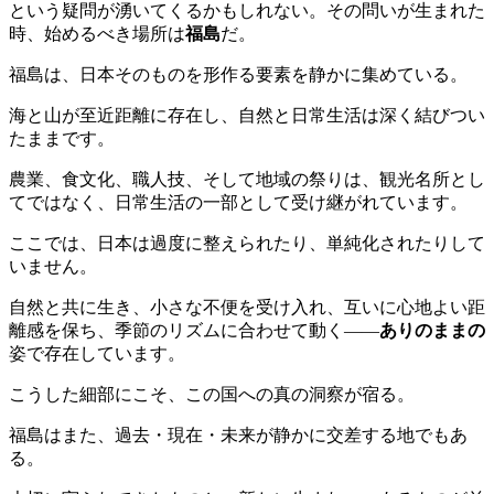
という疑問が湧いてくるかもしれない。その問いが生まれた
時、始めるべき場所は
福島
だ。
福島は、日本そのものを形作る要素を静かに集めている。
海と山が至近距離に存在し、自然と日常生活は深く結びつい
たままです。
農業、食文化、職人技、そして地域の祭りは、観光名所とし
てではなく、日常生活の一部として受け継がれています。
ここでは、日本は過度に整えられたり、単純化されたりして
いません。
自然と共に生き、小さな不便を受け入れ、互いに心地よい距
離感を保ち、季節のリズムに合わせて動く――
ありのままの
姿で存在しています。
こうした細部にこそ、この国への真の洞察が宿る。
福島はまた、過去・現在・未来が静かに交差する地でもあ
る。